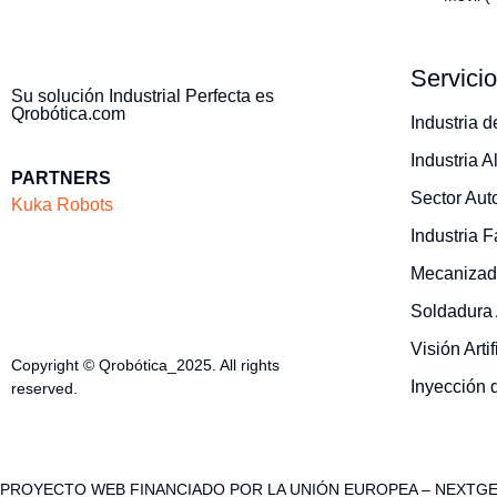
Servici
Su solución Industrial Perfecta es
Qrobótica.com
Industria 
Industria A
PARTNERS
Sector Au
Kuka Robots
Industria 
Mecanizado
Soldadura
Visión Artif
Copyright © Qrobótica_2025. All rights
Inyección 
reserved.
PROYECTO WEB FINANCIADO POR LA UNIÓN EUROPEA – NEXTG