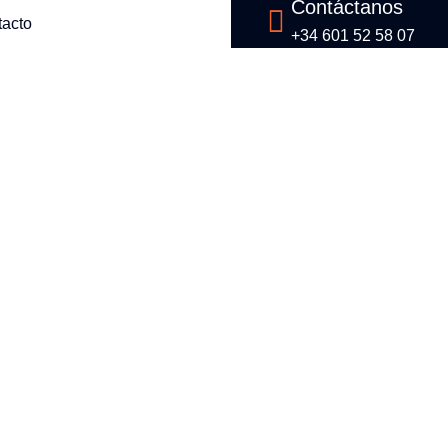
Contáctanos
tacto
+34 601 52 58 07